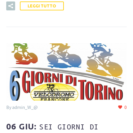
LEGGI TUTTO
By admin_W_@
0
06 GIU:
SEI GIORNI DI