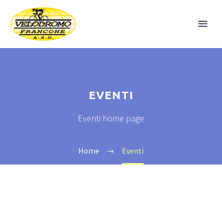
EVENTI
Eventi home page
Home
Eventi