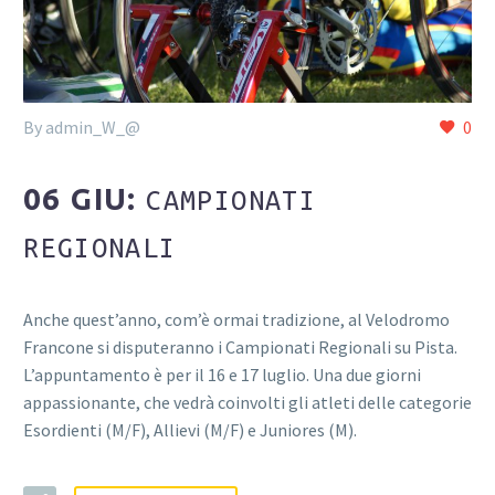
By admin_W_@
0
06 GIU:
CAMPIONATI
REGIONALI
Anche quest’anno, com’è ormai tradizione, al Velodromo
Francone si disputeranno i Campionati Regionali su Pista.
L’appuntamento è per il 16 e 17 luglio. Una due giorni
appassionante, che vedrà coinvolti gli atleti delle categorie
Esordienti (M/F), Allievi (M/F) e Juniores (M).