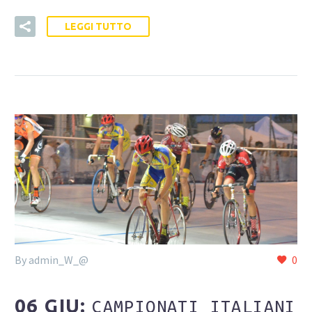
LEGGI TUTTO
By admin_W_@
0
06 GIU:
CAMPIONATI ITALIANI