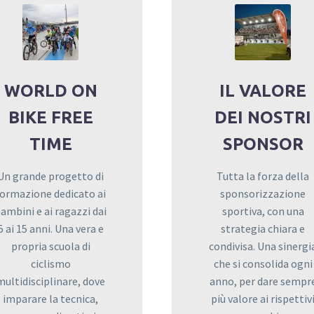
WORLD ON
IL VALORE
BIKE FREE
DEI NOSTRI
TIME
SPONSOR
Un grande progetto di
Tutta la forza della
formazione dedicato ai
sponsorizzazione
ambini e ai ragazzi dai
sportiva, con una
5 ai 15 anni. Una vera e
strategia chiara e
propria scuola di
condivisa. Una sinergi
ciclismo
che si consolida ogni
multidisciplinare, dove
anno, per dare sempr
imparare la tecnica,
più valore ai rispettiv