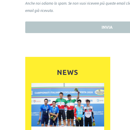
Anche noi odiamo lo spam. Se non vuoi ricevere più queste email cl
email già ricevuta.
INVIA
NEWS