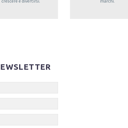
crescere e divertirsi.
marchi.
 NEWSLETTER