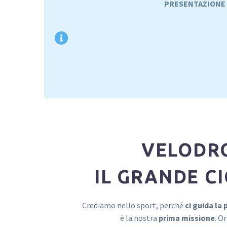
PRESENTAZIONE 
VELODR
IL GRANDE C
Crediamo nello sport, perché
ci guida la
è la nostra
prima missione
. O