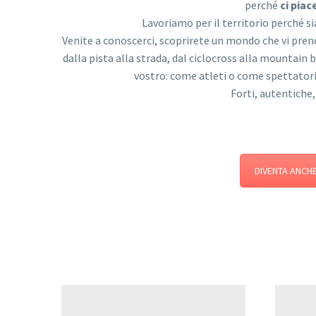
perché
ci piac
Lavoriamo per il territorio perché 
Venite a conoscerci, scoprirete un mondo che vi prende
dalla pista alla strada, dal ciclocross alla mountain 
vostro: come atleti o come spettatori
Forti, autentiche,
DIVENTA ANCH