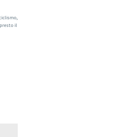
ciclismo,
presto il