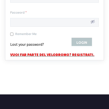
Password
*
Remember Me
Lost your password?
VUOI FAR PARTE DEL VELODROMO? REGISTRATI.
Login