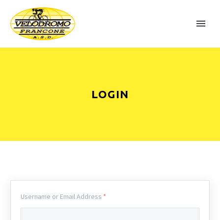
LOGIN
Username or Email Address
*