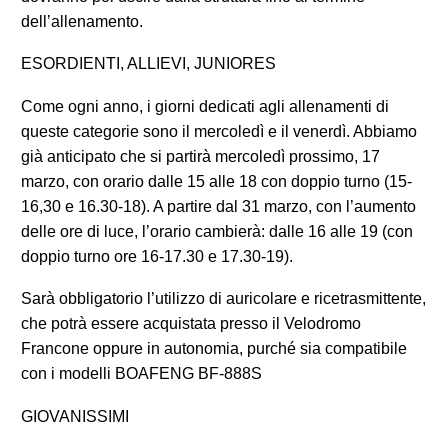
dell’allenamento.
ESORDIENTI, ALLIEVI, JUNIORES
Come ogni anno, i giorni dedicati agli allenamenti di
queste categorie sono il mercoledì e il venerdì. Abbiamo
già anticipato che si partirà mercoledì prossimo, 17
marzo, con orario dalle 15 alle 18
con
doppio turno (15-
16,30 e 16.30-18). A partire dal 31 marzo, con l’aumento
delle ore di luce, l’orario cambierà: dalle 16 alle 19 (con
doppio turno ore 16-17.30 e 17.30-19).
Sarà
obbligatorio l’utilizzo di auricolare e ricetrasmittente,
che potrà essere acquistata presso il Velodromo
Francone oppure in autonomia, purché sia compatibile
con i modelli BOAFENG BF-888S
GIOVANISSIMI