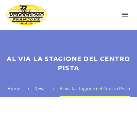
AL VIA LA STAGIONE DEL CENTRO
PISTA
Home
News
Al via la stagione del Centro Pista