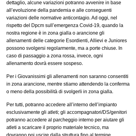
dettaglio, alcune variazioni potranno avvenire in base
all’evoluzione della pandemia e alle conseguenti
variazioni delle normative anticontagio. Ad oggi, nel
rispetto del Dpcm sull’emergenza Covid-19, quando la
nostra regione è in zona gialla o arancione gli
allenamenti delle categorie Esordienti, Allievi e Juniores
possono svolgersi regolarmente, ma a porte chiuse. In
caso di passaggio a zona rossa, invece, ogni
allenamento dovrà essere sospeso.
Per i Giovanissimi gli allenamenti non saranno consentiti
in zona arancione, mentre stiamo attendendo la conferma
o meno della possibilità di svolgerli in zona gialla.
Per tutti, p
otranno accedere all’interno dell’impianto
esclusivamente gli atleti; gli accompagnatori/DS/genitori
potranno accedere al parcheggio interno per aiutare gli
atleti a scaricare il proprio materiale tecnico, ma
dovranno poi uscire dalla struttura fino al termine