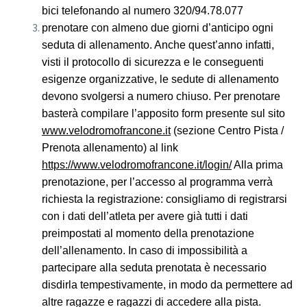
bici telefonando al numero
320/94.78.077
prenotare con almeno due giorni d’anticipo ogni
seduta di allenamento. Anche quest’anno infatti,
visti il protocollo di sicurezza e le conseguenti
esigenze organizzative, le sedute di allenamento
devono svolgersi a numero chiuso.
Per prenotare
bas
t
erà compilare l’apposito form presente sul sito
www.velodromofrancone.it
(sezione Centro Pista /
Prenota allenamento) al link
https://www.velodromofrancone.it/login/
Alla prima
prenotazione, per l’accesso al programma verrà
richiesta la registrazione: consigliamo di registrarsi
con i dati dell’atleta per avere già tutti i dati
preimpostati al momento della prenotazione
dell’allenamento
. In caso di impossibilità a
partecipare alla seduta prenotata è necessario
disdirla tempestivamente, in modo da permettere ad
altre ragazze e ragazzi di accedere alla pista.