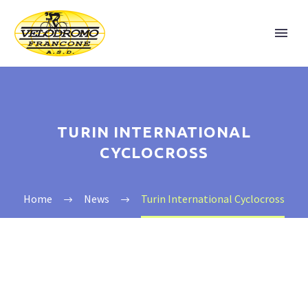
TURIN INTERNATIONAL
CYCLOCROSS
Home
News
Turin International Cyclocross