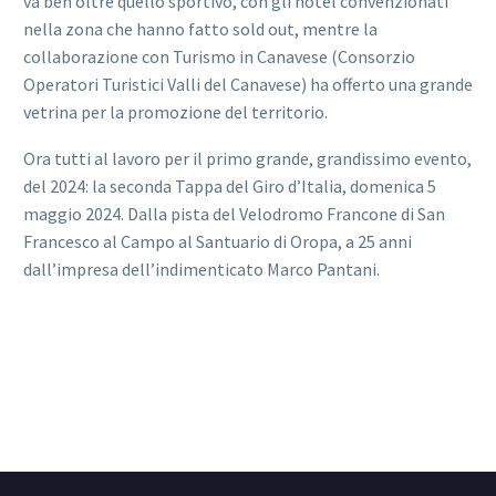
va ben oltre quello sportivo, con gli hotel convenzionati
nella zona che hanno fatto sold out, mentre la
collaborazione con Turismo in Canavese (Consorzio
Operatori Turistici Valli del Canavese) ha offerto una grande
vetrina per la promozione del territorio.
Ora tutti al lavoro per il primo grande, grandissimo evento,
del 2024: la seconda Tappa del Giro d’Italia, domenica 5
maggio 2024. Dalla pista del Velodromo Francone di San
Francesco al Campo al Santuario di Oropa, a 25 anni
dall’impresa dell’indimenticato Marco Pantani.