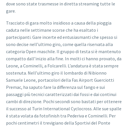
dove sono state trasmesse in diretta streaming tutte le
gare.
Tracciato di gara molto insidioso a causa della pioggia
caduta nelle settimane scorse che ha esaltato i
partecipanti. Gare incerte ed entusiasmanti che spesso si
sono decise nell’ultimo giro, come quella riservata alla
categoria Open maschile. Il gruppo di testa si è mantenuto
compatto dall’inizio alla fine. In molti ci hanno provato, da
Leone, a Cominelli, a Folcarelli. L’andatura è stata sempre
sostenuta. Nell’ultimo giro il lombardo di Nibionno
Samuele Leone, portacolori della Fas Airport Guerciotti
Premac, ha saputo fare la differenza sul fango e sui
passaggi più tecnici caratterizzati dai fossi e dai continui
cambi di direzione. Pochi secondi sono bastati per ottenere
il successo al Turin International Cyclocross. Alle sue spalle
è stata volata da fotofinish tra Pederiva e Cominelli. Per
pochi centimetri il trevigiano della Sportivi del Ponte