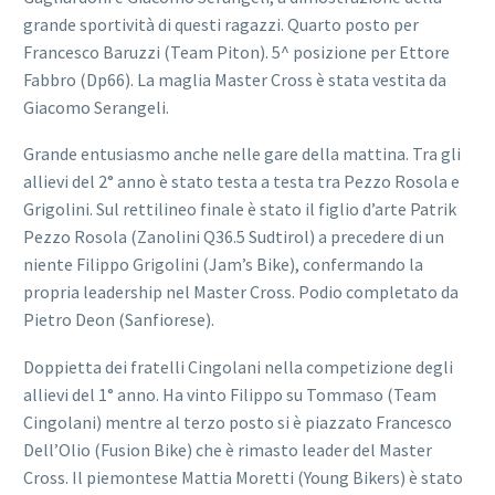
grande sportività di questi ragazzi. Quarto posto per
Francesco Baruzzi (Team Piton). 5^ posizione per Ettore
Fabbro (Dp66). La maglia Master Cross è stata vestita da
Giacomo Serangeli.
Grande entusiasmo anche nelle gare della mattina. Tra gli
allievi del 2° anno è stato testa a testa tra Pezzo Rosola e
Grigolini. Sul rettilineo finale è stato il figlio d’arte Patrik
Pezzo Rosola (Zanolini Q36.5 Sudtirol) a precedere di un
niente Filippo Grigolini (Jam’s Bike), confermando la
propria leadership nel Master Cross. Podio completato da
Pietro Deon (Sanfiorese).
Doppietta dei fratelli Cingolani nella competizione degli
allievi del 1° anno. Ha vinto Filippo su Tommaso (Team
Cingolani) mentre al terzo posto si è piazzato Francesco
Dell’Olio (Fusion Bike) che è rimasto leader del Master
Cross. Il piemontese Mattia Moretti (Young Bikers) è stato