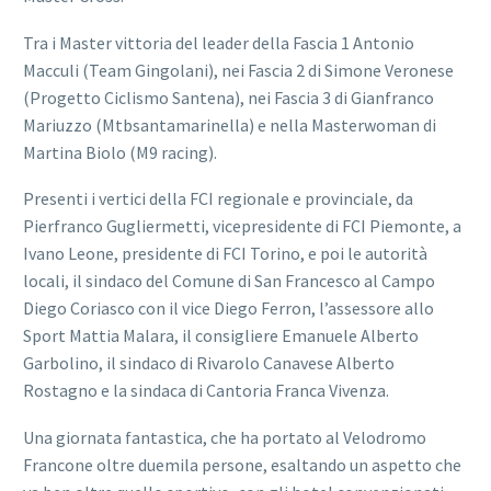
Tra i Master vittoria del leader della Fascia 1 Antonio
Macculi (Team Gingolani), nei Fascia 2 di Simone Veronese
(Progetto Ciclismo Santena), nei Fascia 3 di Gianfranco
Mariuzzo (Mtbsantamarinella) e nella Masterwoman di
Martina Biolo (M9 racing).
Presenti i vertici della FCI regionale e provinciale, da
Pierfranco Gugliermetti, vicepresidente di FCI Piemonte, a
Ivano Leone, presidente di FCI Torino, e poi le autorità
locali, il sindaco del Comune di San Francesco al Campo
Diego Coriasco con il vice Diego Ferron, l’assessore allo
Sport Mattia Malara, il consigliere Emanuele Alberto
Garbolino, il sindaco di Rivarolo Canavese Alberto
Rostagno e la sindaca di Cantoria Franca Vivenza.
Una giornata fantastica, che ha portato al Velodromo
Francone oltre duemila persone, esaltando un aspetto che