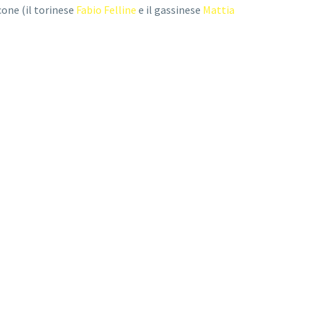
ncone (il torinese
Fabio Felline
e il gassinese
Mattia