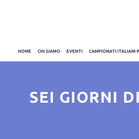
HOME
CHI SIAMO
EVENTI
CAMPIONATI ITALIANI 
SEI GIORNI D