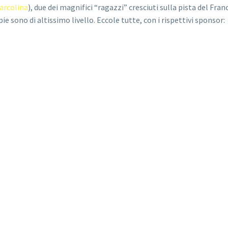
arcolina
), due dei magnifici “ragazzi” cresciuti sulla pista del Fra
ie sono di altissimo livello. Eccole tutte, con i rispettivi sponsor: