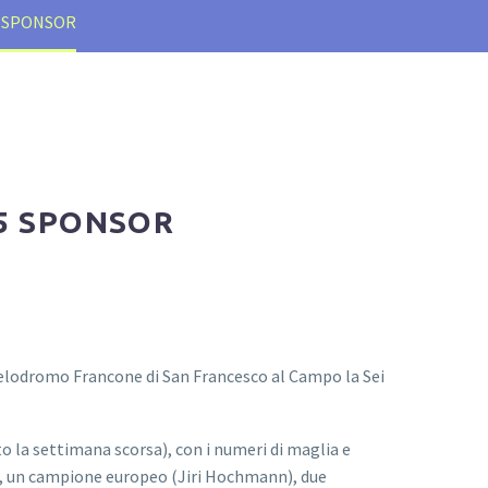
LI SPONSOR
15 SPONSOR
l Velodromo Francone di San Francesco al Campo la Sei
ato la settimana scorsa), con i numeri di maglia e
), un campione europeo (Jiri Hochmann), due