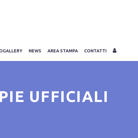
LOGIN
OGALLERY
NEWS
AREA STAMPA
CONTATTI
PIE UFFICIALI