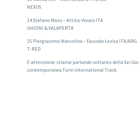
NEXUS
14 Stefano Moro – Attilio Viviani ITA
GHIONI & VALAPERTA
15 Piergiacomo Marcolina – Facundo Lezica ITA/ARG
T-RED
E attenzione: stiamo parlando soltanto della Sei Giorn
contemporanea Turin International Track.