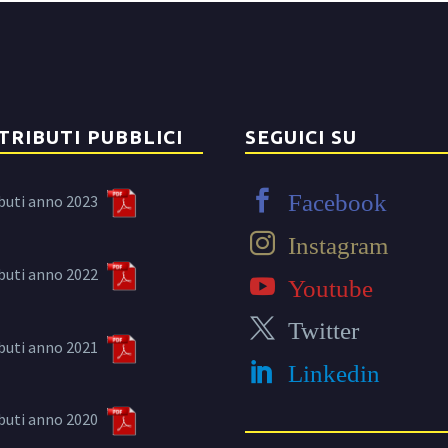
TRIBUTI PUBBLICI
SEGUICI SU
Facebook
buti anno 2023
Instagram
buti anno 2022
Youtube
Twitter
buti anno 2021
Linkedin
buti anno 2020