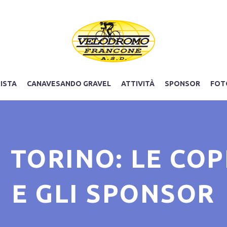
PISTA
CANAVESANDO GRAVEL
ATTIVITÀ
SPONSOR
FOT
I TORINO: LE COP
E GLI SPONSOR