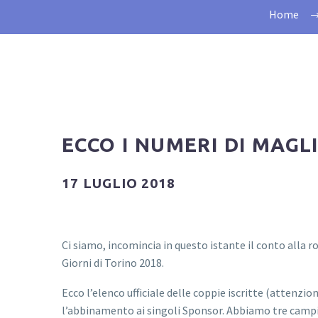
Home
ECCO I NUMERI DI MAGL
17 LUGLIO 2018
Ci siamo, incomincia in questo istante il conto alla 
Giorni di Torino 2018.
Ecco l’elenco ufficiale delle coppie iscritte (attenzio
l’abbinamento a
i singoli Sponsor. Abbiamo tre camp