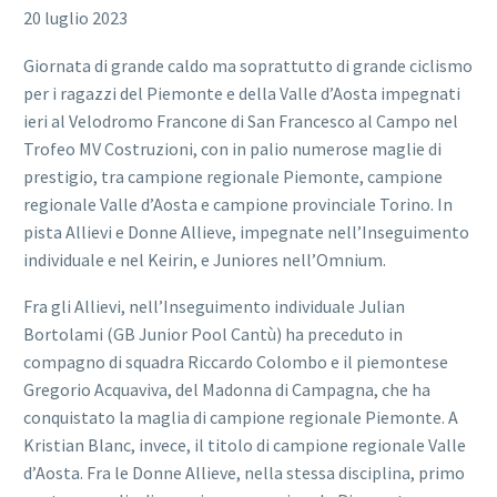
20 luglio 2023
Giornata di grande caldo ma soprattutto di grande ciclismo
per i ragazzi del Piemonte e della Valle d’Aosta impegnati
ieri al Velodromo Francone di San Francesco al Campo nel
Trofeo MV Costruzioni, con in palio numerose maglie di
prestigio, tra campione regionale Piemonte, campione
regionale Valle d’Aosta e campione provinciale Torino. In
pista Allievi e Donne Allieve, impegnate nell’Inseguimento
individuale e nel Keirin, e Juniores nell’Omnium.
Login
Fra gli Allievi, nell’Inseguimento individuale Julian
Bortolami (GB Junior Pool Cantù) ha preceduto in
compagno di squadra Riccardo Colombo e il piemontese
Gregorio Acquaviva, del Madonna di Campagna, che ha
conquistato la maglia di campione regionale Piemonte. A
Kristian Blanc, invece, il titolo di campione regionale Valle
d’Aosta. Fra le Donne Allieve, nella stessa disciplina, primo