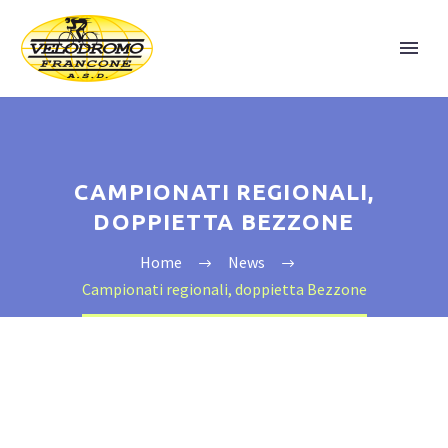
CAMPIONATI REGIONALI,
DOPPIETTA BEZZONE
Home
News
Campionati regionali, doppietta Bezzone