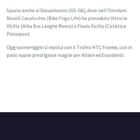
Spazio anche ai Giovanissimi (G5-G6), dove nell’Omnium
Nicolò Casalicchio (Bike Frigo Life) ha preceduto Vittoria
Vitillo (Alba Bra Langhe Roero) e Flavio Sicilia (Ciclistica
Piossasco).
Oggi pomeriggio si replica con il Trofeo HTC Franke, con in
palio nuove prestigiose maglie per Allievi ed Esordienti.