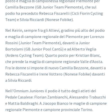
posto e maglia di campionessa regionale Piemonte per
Camilla Bezzone (GB Junior Team Piemonte), che sul
podio ha preceduto Rebecca Fiscarelli (Cicli Fiorin Cycling
Team) e Silvia Ricciardi (Nonese Fobike).
Nel Keirin, sempre fra gli Allievi, gradino più alto del podio
e maglia di campione regionale del Piemonte per Lorenzo
Rossini (Junior Team Piemonte), davanti a Junior
Bortolami (GB Junior Pool Cantù) e ad Alberto Veglia
(Ardens Cycling Team). Quarto posto per Kristian Blanc,
che prende la maglia di campione regionale Valle d’Aosta.
Fra le donne si impone di nuovo Camilla Bezzone, davanti a
Rebecca Fiscarelli e Irene Vottero (Nonese Fobike) davanti
a Silvia Riccardi.
Nell’Omnium Juniores il podio è tutto degli atleti del
Pedale Casalese: Florian Zambianchi, Alessandro Trabucchi
e Mattia Baldiraghi. A Jiacopo Bianco le maglie di campione
regionale Piemonte e campione provinciale Torino.