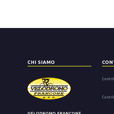
CHI SIAMO
CON
Contri
Contri
VELODROMO FRANCONE