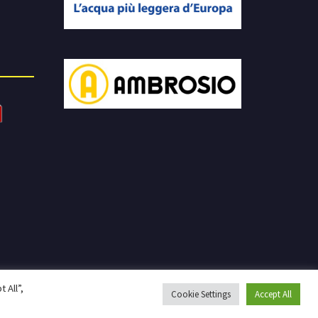
 All”,
Cookie Settings
Accept All