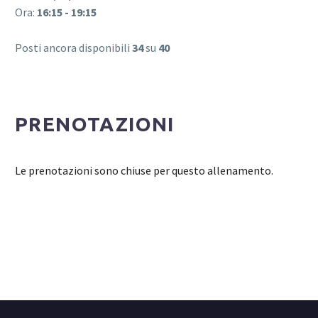
Ora:
16:15 - 19:15
Posti ancora disponibili
34
su
40
PRENOTAZIONI
Le prenotazioni sono chiuse per questo allenamento.
Login