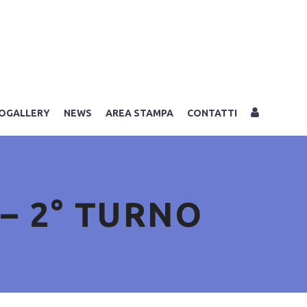
LOGIN
OGALLERY
NEWS
AREA STAMPA
CONTATTI
– 2° TURNO