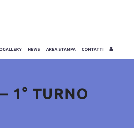
LOGIN
OGALLERY
NEWS
AREA STAMPA
CONTATTI
– 1° TURNO