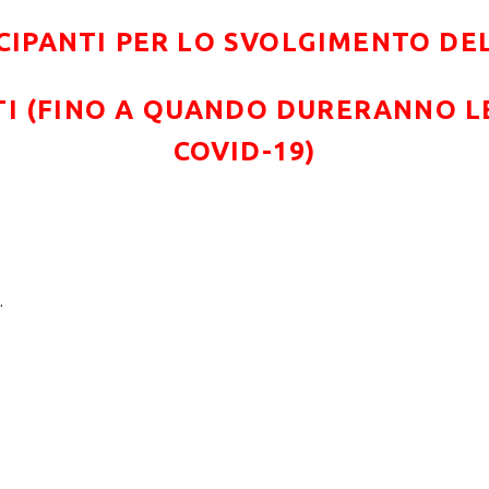
CIPANTI PER LO SVOLGIMENTO D
TI (FINO A QUANDO DURERANNO LE
COVID-19)
.