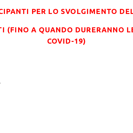
CIPANTI PER LO SVOLGIMENTO D
TI (FINO A QUANDO DURERANNO LE
COVID-19)
.